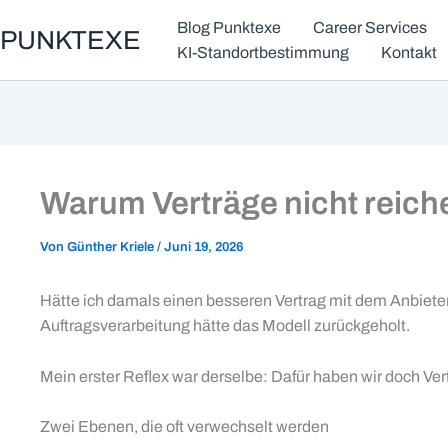
Zum
Blog Punktexe
Career Services
PUNKTEXE
Inhalt
KI-Standortbestimmung
Kontakt
springen
Warum Verträge nicht reich
Von
Günther Kriele
/
Juni 19, 2026
Hätte ich damals einen besseren Vertrag mit dem Anbieter
Auftragsverarbeitung hätte das Modell zurückgeholt.
Mein erster Reflex war derselbe: Dafür haben wir doch Vert
Zwei Ebenen, die oft verwechselt werden