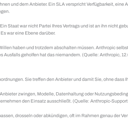
 Ihnen und dem Anbieter. Ein SLA verspricht Verfügbarkeit, eine
egen.
in Staat war nicht Partei Ihres Vertrags und ist an ihn nicht ge
. Es war eine Ebene darüber.
llen haben und trotzdem abschalten müssen. Anthropic selbst
s Ausfalls geholfen hat das niemandem. (Quelle: Anthropic, 12
ordnungen. Sie treffen den Anbieter und damit Sie, ohne dass I
nbieter zwingen, Modelle, Datenhaltung oder Nutzungsbedingun
ternehmen den Einsatz ausschließt. (Quelle: Anthropic-Support
assen, drosseln oder abkündigen, oft im Rahmen genau der Vert