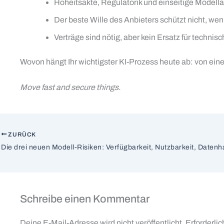
Hoheitsakte, Regulatorik und einseitige Modell
Der beste Wille des Anbieters schützt nicht, w
Verträge sind nötig, aber kein Ersatz für technisc
Wovon hängt Ihr wichtigster KI-Prozess heute ab: von eine
Move fast and secure things.
ZURÜCK
Die drei neuen Modell-Risiken: Verfügbarkeit, Nutzbarkeit, Datenh
Schreibe einen Kommentar
Deine E-Mail-Adresse wird nicht veröffentlicht.
Erforderlic