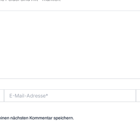
E-
We
Mail-
Adresse*
einen nächsten Kommentar speichern.