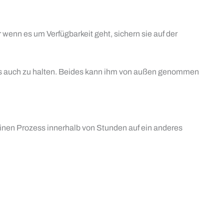
 wenn es um Verfügbarkeit geht, sichern sie auf der
bt, es auch zu halten. Beides kann ihm von außen genommen
 einen Prozess innerhalb von Stunden auf ein anderes