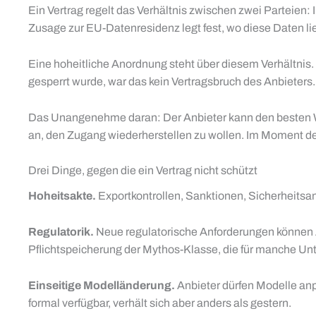
Ein Vertrag regelt das Verhältnis zwischen zwei Parteien:
Zusage zur EU-Datenresidenz legt fest, wo diese Daten li
Eine hoheitliche Anordnung steht über diesem Verhältnis. E
gesperrt wurde, war das kein Vertragsbruch des Anbieters
Das Unangenehme daran: Der Anbieter kann den besten Wi
an, den Zugang wiederherstellen zu wollen. Im Moment de
Drei Dinge, gegen die ein Vertrag nicht schützt
Hoheitsakte.
Exportkontrollen, Sanktionen, Sicherheitsan
Regulatorik.
Neue regulatorische Anforderungen können A
Pflichtspeicherung der Mythos-Klasse, die für manche Un
Einseitige Modelländerung.
Anbieter dürfen Modelle anp
formal verfügbar, verhält sich aber anders als gestern.