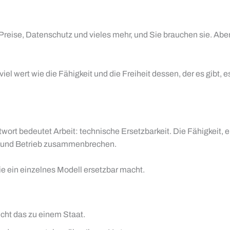
 Preise, Datenschutz und vieles mehr, und Sie brauchen sie. Aber
o viel wert wie die Fähigkeit und die Freiheit dessen, der es gi
twort bedeutet Arbeit: technische Ersetzbarkeit. Die Fähigkeit,
 und Betrieb zusammenbrechen.
die ein einzelnes Modell ersetzbar macht.
icht das zu einem Staat.