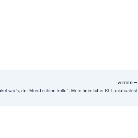
WEITER
kel war’s, der Mond schien helle“: Mein heimlicher KI-Lackmustest