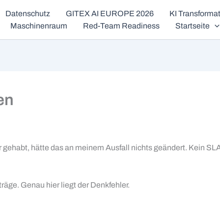
Datenschutz
GITEX AI EUROPE 2026
KI Transform
Maschinenraum
Red-Team Readiness
Startseite
en
 gehabt, hätte das an meinem Ausfall nichts geändert. Kein SLA
räge. Genau hier liegt der Denkfehler.