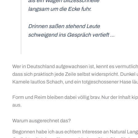
als ein Wagen blitzesschnelle
langsam um die Ecke fuhr.
Drinnen saßen stehend Leute
schweigend ins Gespräch vertieft …
Wer in Deutschland aufgewachsen ist, kennt es vermutlich
dass sich praktisch jede Zeile selbst widerspricht. Dunk
Kamele lautlos Schach, und ein totgeschossener Hase läuf
Form und Reim bleiben dabei völlig brav. Nur der Inhalt 
aus.
Warum ausgerechnet das?
Begonnen habe ich aus echtem Interesse an Natural Langua