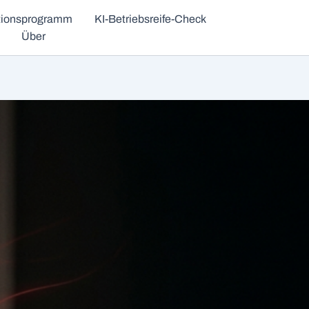
ationsprogramm
KI-Betriebsreife-Check
Über