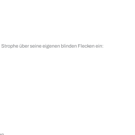
e Strophe über seine eigenen blinden Flecken ein:
en.