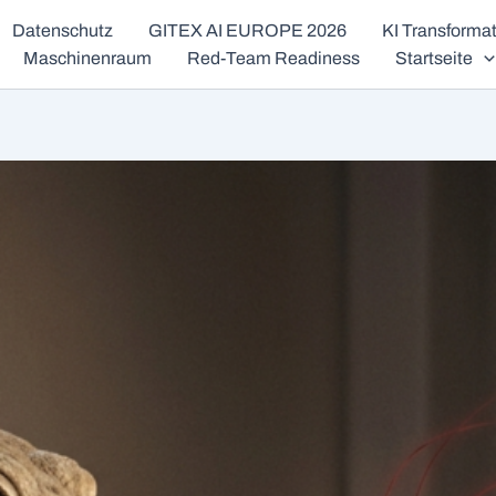
Datenschutz
GITEX AI EUROPE 2026
KI Transform
Maschinenraum
Red-Team Readiness
Startseite