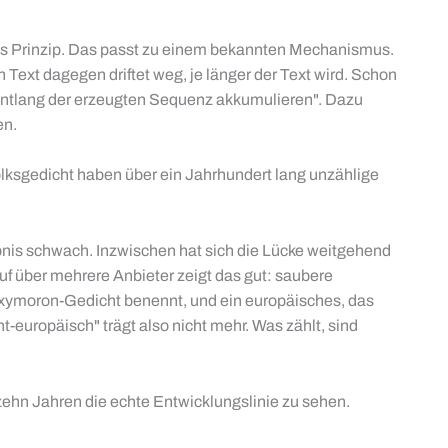
 das Prinzip. Das passt zu einem bekannten Mechanismus.
 Text dagegen driftet weg, je länger der Text wird. Schon
entlang der erzeugten Sequenz akkumulieren". Dazu
en.
olksgedicht haben über ein Jahrhundert lang unzählige
ebnis schwach. Inzwischen hat sich die Lücke weitgehend
uf über mehrere Anbieter zeigt das gut: saubere
 Oxymoron-Gedicht benennt, und ein europäisches, das
europäisch" trägt also nicht mehr. Was zählt, sind
 zehn Jahren die echte Entwicklungslinie zu sehen.