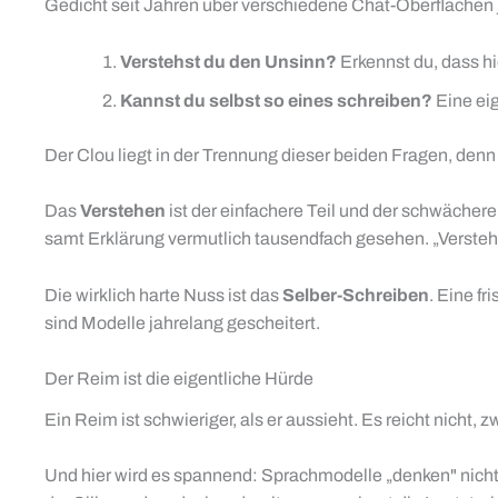
Gedicht seit Jahren über verschiedene Chat-Oberflächen 
Verstehst du den Unsinn?
Erkennst du, dass hi
Kannst du selbst so eines schreiben?
Eine ei
Der Clou liegt in der Trennung dieser beiden Fragen, denn
Das
Verstehen
ist der einfachere Teil und der schwächere
samt Erklärung vermutlich tausendfach gesehen. „Verstehs
Die wirklich harte Nuss ist das
Selber-Schreiben
. Eine f
sind Modelle jahrelang gescheitert.
Der Reim ist die eigentliche Hürde
Ein Reim ist schwieriger, als er aussieht. Es reicht nicht
Und hier wird es spannend: Sprachmodelle „denken" nicht 