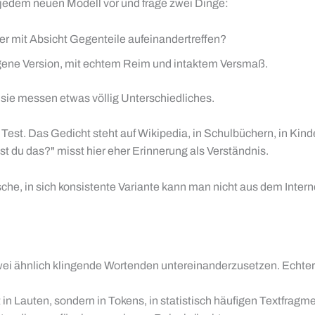
jedem neuen Modell vor und frage zwei Dinge:
er mit Absicht Gegenteile aufeinandertreffen?
gene Version, mit echtem Reim und intaktem Versmaß.
 sie messen etwas völlig Unterschiedliches.
 Test. Das Gedicht steht auf Wikipedia, in Schulbüchern, in Kin
t du das?" misst hier eher Erinnerung als Verständnis.
rische, in sich konsistente Variante kann man nicht aus dem Int
, zwei ähnlich klingende Wortenden untereinanderzusetzen. Echter
in Lauten, sondern in Tokens, in statistisch häufigen Textfragm