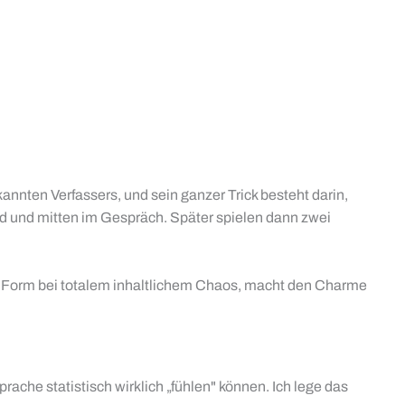
nnten Verfassers, und sein ganzer Trick besteht darin,
nd und mitten im Gespräch. Später spielen dann zwei
ere Form bei totalem inhaltlichem Chaos, macht den Charme
che statistisch wirklich „fühlen" können. Ich lege das