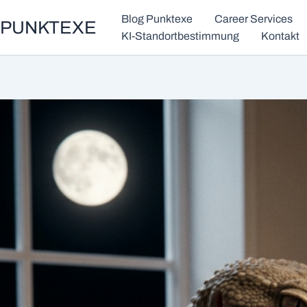
Zum
Blog Punktexe
Career Services
PUNKTEXE
Inhalt
KI-Standortbestimmung
Kontakt
springen