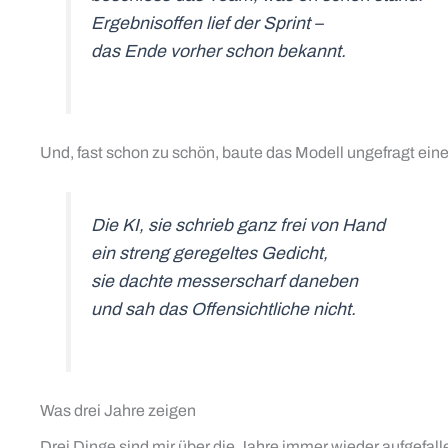
Ergebnisoffen lief der Sprint –
das Ende vorher schon bekannt.
Und, fast schon zu schön, baute das Modell ungefragt ein
Die KI, sie schrieb ganz frei von Hand
ein streng geregeltes Gedicht,
sie dachte messerscharf daneben
und sah das Offensichtliche nicht.
Was drei Jahre zeigen
Drei Dinge sind mir über die Jahre immer wieder aufgefall