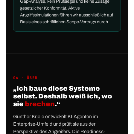
Gap-Analyse, kein Prüfsiegel und keine Zusage
gesetzlicher Konformität. Aktive
Angriffssimulationen führen wir ausschließlich auf
Basis eines schriftlichen Scope-Vertrags durch.
06 · ÜBER
„Ich baue diese Systeme
selbst. Deshalb weiß ich, wo
sie
brechen
.“
Günther Kriele entwickelt KI-Agenten im
Enterprise-Umfeld und prüft sie aus der
Perspektive des Angreifers. Die Readiness-