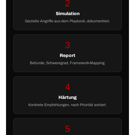
2
Simulation
Gezielte Angriffe aus dem Playbook, dokumentiert.
3
Report
Befunde, Schweregrad, Framework-Mapping.
4
Härtung
Konkrete Empfehlungen, nach Priorität sortiert.
5