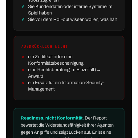
Tools zugreifen
Sie Kundendaten oder interne Systeme im
Spiel haben
Sie vor dem Roll-out wissen wollen, was hält
AUSDRÜCKLICH NICHT
ein Zertifikat oder eine
Konformitätsbescheinigung
eine Rechtsberatung im Einzelfall (→
Anwalt)
ein Ersatz für ein Information-Security-
Management
Readiness, nicht Konformität.
Der Report
bewertet die Widerstandsfähigkeit Ihrer Agenten
gegen Angriffe und zeigt Lücken auf. Er ist eine