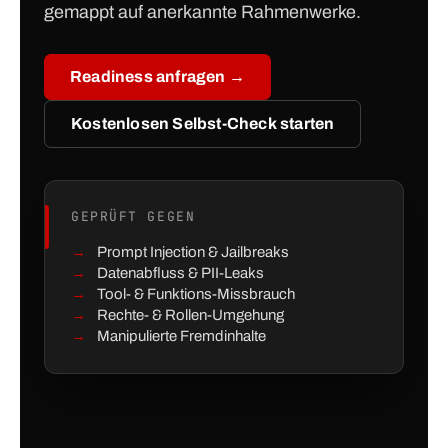
gemappt auf anerkannte Rahmenwerke.
Readiness anfragen →
Kostenlosen Selbst-Check starten
GEPRÜFT GEGEN
Prompt Injection & Jailbreaks
Datenabfluss & PII-Leaks
Tool- & Funktions-Missbrauch
Rechte- & Rollen-Umgehung
Manipulierte Fremdinhalte