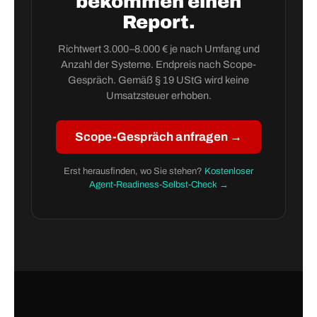
bekommen einen
Report.
Richtwert 3.000–8.000 € je nach Umfang und
Anzahl der Systeme. Endpreis nach Scope-
Gespräch. Gemäß § 19 UStG wird keine
Umsatzsteuer erhoben.
Scope-Gespräch anfragen →
Erst herausfinden, wo Sie stehen?
Kostenloser
Agent-Readiness-Selbst-Check →