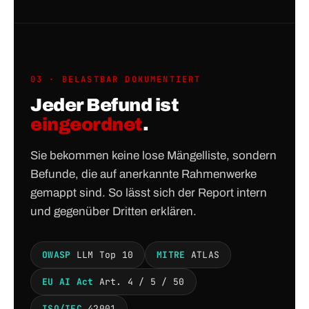
03 · BELASTBAR DOKUMENTIERT
Jeder Befund ist
eingeordnet
.
Sie bekommen keine lose Mängelliste, sondern
Befunde, die auf anerkannte Rahmenwerke
gemappt sind. So lässt sich der Report intern
und gegenüber Dritten erklären.
OWASP
LLM Top 10
MITRE
ATLAS
EU AI Act
Art. 4 / 5 / 50
ISO/IEC
42001