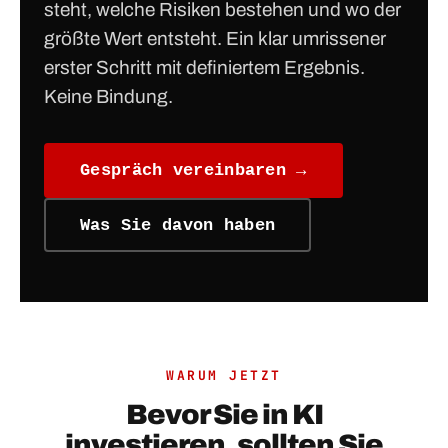
steht, welche Risiken bestehen und wo der
größte Wert entsteht. Ein klar umrissener
erster Schritt mit definiertem Ergebnis.
Keine Bindung.
Gespräch vereinbaren →
Was Sie davon haben
WARUM JETZT
Bevor Sie in KI
investieren, sollten Sie