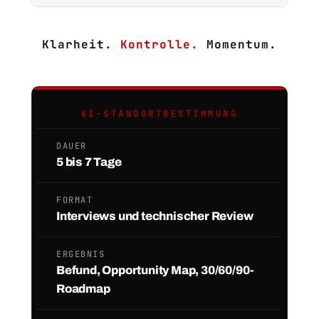
Klarheit.
Kontrolle.
Momentum.
KI-STANDORTBESTIMMUNG
DAUER
5 bis 7 Tage
FORMAT
Interviews und technischer Review
ERGEBNIS
Befund, Opportunity Map, 30/60/90-
Roadmap