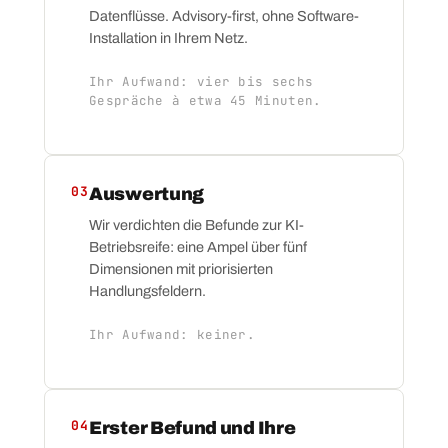
Datenflüsse. Advisory-first, ohne Software-
Installation in Ihrem Netz.
Ihr Aufwand: vier bis sechs
Gespräche à etwa 45 Minuten.
03
Auswertung
Wir verdichten die Befunde zur KI-
Betriebsreife: eine Ampel über fünf
Dimensionen mit priorisierten
Handlungsfeldern.
Ihr Aufwand: keiner.
04
Erster Befund und Ihre