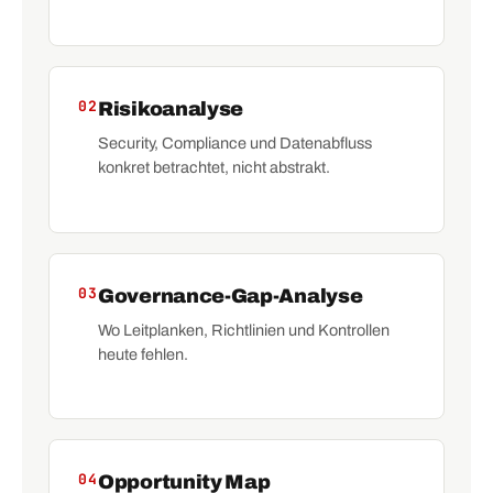
02
Risikoanalyse
Security, Compliance und Datenabfluss
konkret betrachtet, nicht abstrakt.
03
Governance-Gap-Analyse
Wo Leitplanken, Richtlinien und Kontrollen
heute fehlen.
04
Opportunity Map