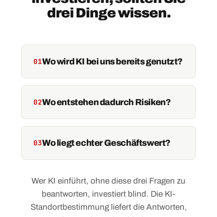
drei Dinge wissen.
Wo wird KI bei uns bereits genutzt?
01
Wo entstehen dadurch Risiken?
02
Wo liegt echter Geschäftswert?
03
Wer KI einführt, ohne diese drei Fragen zu
beantworten, investiert blind. Die KI-
Standortbestimmung liefert die Antworten,