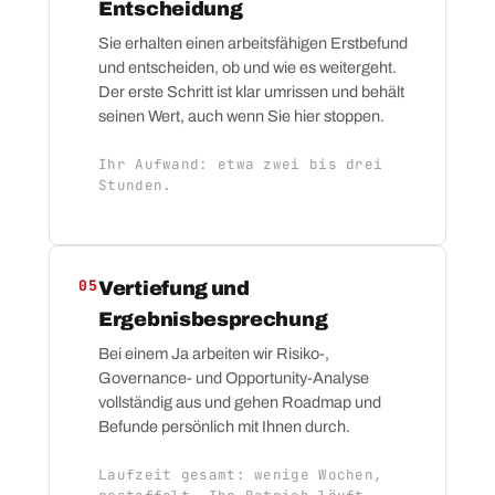
Entscheidung
Sie erhalten einen arbeitsfähigen Erstbefund
und entscheiden, ob und wie es weitergeht.
Der erste Schritt ist klar umrissen und behält
seinen Wert, auch wenn Sie hier stoppen.
Ihr Aufwand: etwa zwei bis drei
Stunden.
05
Vertiefung und
Ergebnisbesprechung
Bei einem Ja arbeiten wir Risiko-,
Governance- und Opportunity-Analyse
vollständig aus und gehen Roadmap und
Befunde persönlich mit Ihnen durch.
Laufzeit gesamt: wenige Wochen,