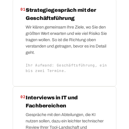
01
Strategiegespräch mit der
Geschäftsführung
Wir klären gemeinsam Ihre Ziele, wo Sie den
größten Wert erwarten und wie viel Risiko Sie
tragen wollen. So ist die Richtung oben
verstanden und getragen, bevor es ins Detail
geht.
Ihr Aufwand: Geschäftsführung, ein
bis zwei Termine.
02
Interviews in IT und
Fachbereichen
Gespräche mit den Abteilungen, die KI
nutzen sollen, dazu ein leichter technischer
Review Ihrer Tool-Landschaft und