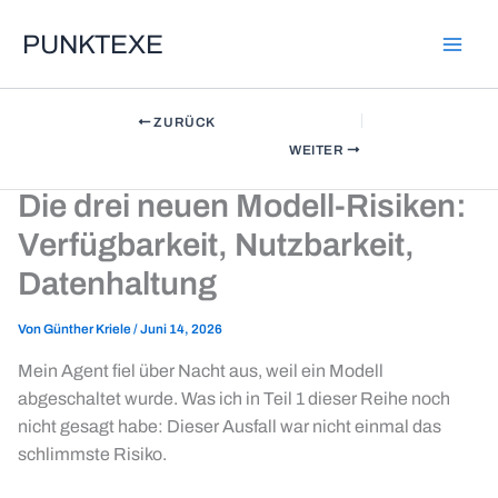
Zum
PUNKTEXE
Inhalt
springen
ZURÜCK
WEITER
Die drei neuen Modell-Risiken:
Verfügbarkeit, Nutzbarkeit,
Datenhaltung
Von
Günther Kriele
/
Juni 14, 2026
Mein Agent fiel über Nacht aus, weil ein Modell
abgeschaltet wurde. Was ich in
Teil 1 dieser Reihe
noch
nicht gesagt habe: Dieser Ausfall war nicht einmal das
schlimmste Risiko.