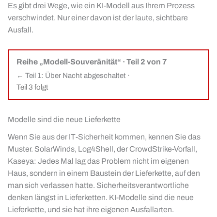
Es gibt drei Wege, wie ein KI-Modell aus Ihrem Prozess
verschwindet. Nur einer davon ist der laute, sichtbare
Ausfall.
Reihe „Modell-Souveränität“ · Teil 2 von 7
← Teil 1: Über Nacht abgeschaltet
·
Teil 3 folgt
Modelle sind die neue Lieferkette
Wenn Sie aus der IT-Sicherheit kommen, kennen Sie das
Muster. SolarWinds, Log4Shell, der CrowdStrike-Vorfall,
Kaseya: Jedes Mal lag das Problem nicht im eigenen
Haus, sondern in einem Baustein der Lieferkette, auf den
man sich verlassen hatte. Sicherheitsverantwortliche
denken längst in Lieferketten. KI-Modelle sind die neue
Lieferkette, und sie hat ihre eigenen Ausfallarten.