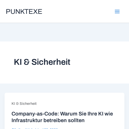
Zum
PUNKTEXE
Inhalt
springen
KI & Sicherheit
KI & Sicherheit
Company-as-Code: Warum Sie Ihre KI wie
Infrastruktur betreiben sollten