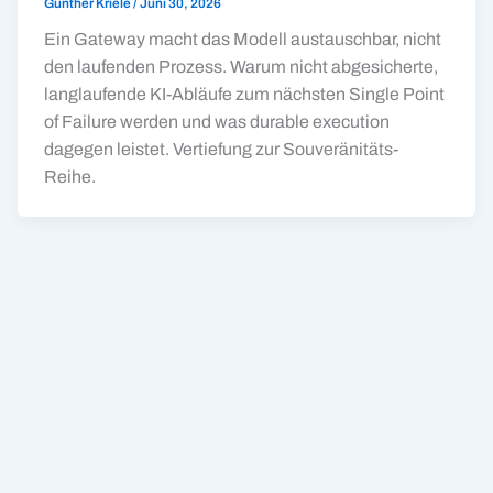
Günther Kriele
/
Juni 30, 2026
Ein Gateway macht das Modell austauschbar, nicht
den laufenden Prozess. Warum nicht abgesicherte,
langlaufende KI-Abläufe zum nächsten Single Point
of Failure werden und was durable execution
dagegen leistet. Vertiefung zur Souveränitäts-
Reihe.