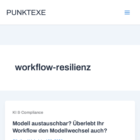
Zum
PUNKTEXE
Inhalt
springen
workflow-resilienz
KI & Compliance
Modell austauschbar? Überlebt Ihr
Workflow den Modellwechsel auch?