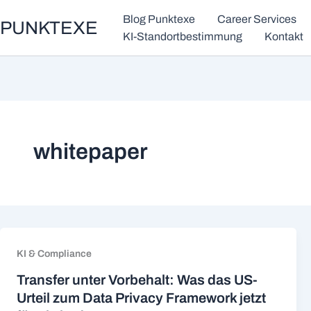
Zum
Blog Punktexe
Career Services
PUNKTEXE
Inhalt
KI-Standortbestimmung
Kontakt
springen
whitepaper
KI & Compliance
Transfer unter Vorbehalt: Was das US-
Urteil zum Data Privacy Framework jetzt