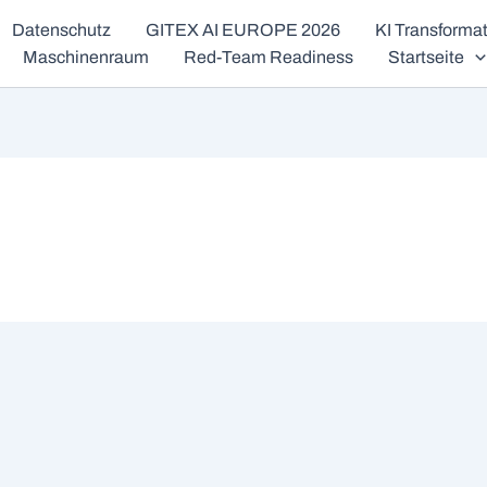
Datenschutz
GITEX AI EUROPE 2026
KI Transform
Maschinenraum
Red-Team Readiness
Startseite