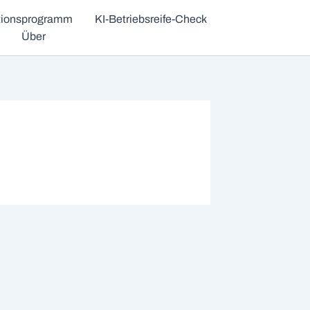
ationsprogramm
KI-Betriebsreife-Check
Über