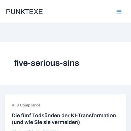
Zum
PUNKTEXE
Inhalt
springen
five-serious-sins
KI & Compliance
Die fünf Todsünden der KI-Transformation
(und wie Sie sie vermeiden)