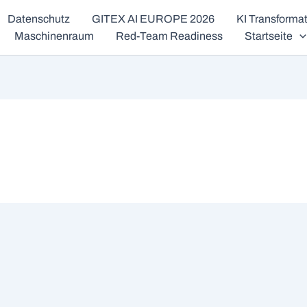
Datenschutz
GITEX AI EUROPE 2026
KI Transform
Maschinenraum
Red-Team Readiness
Startseite