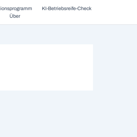
ationsprogramm
KI-Betriebsreife-Check
Über