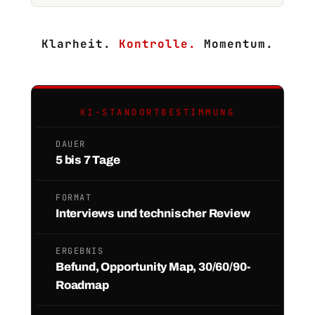
Klarheit.
Kontrolle.
Momentum.
KI-STANDORTBESTIMMUNG
DAUER
5 bis 7 Tage
FORMAT
Interviews und technischer Review
ERGEBNIS
Befund, Opportunity Map, 30/60/90-
Roadmap