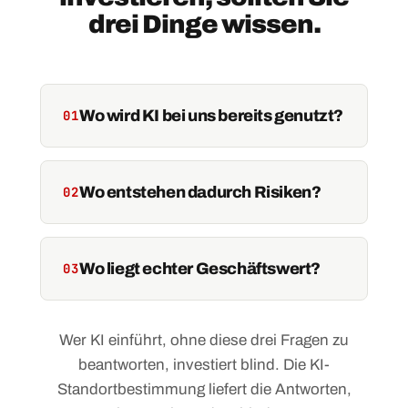
drei Dinge wissen.
Wo wird KI bei uns bereits genutzt?
01
Wo entstehen dadurch Risiken?
02
Wo liegt echter Geschäftswert?
03
Wer KI einführt, ohne diese drei Fragen zu
beantworten, investiert blind. Die KI-
Standortbestimmung liefert die Antworten,