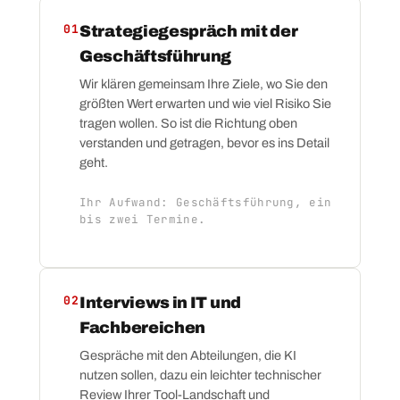
01
Strategiegespräch mit der
Geschäftsführung
Wir klären gemeinsam Ihre Ziele, wo Sie den
größten Wert erwarten und wie viel Risiko Sie
tragen wollen. So ist die Richtung oben
verstanden und getragen, bevor es ins Detail
geht.
Ihr Aufwand: Geschäftsführung, ein
bis zwei Termine.
02
Interviews in IT und
Fachbereichen
Gespräche mit den Abteilungen, die KI
nutzen sollen, dazu ein leichter technischer
Review Ihrer Tool-Landschaft und