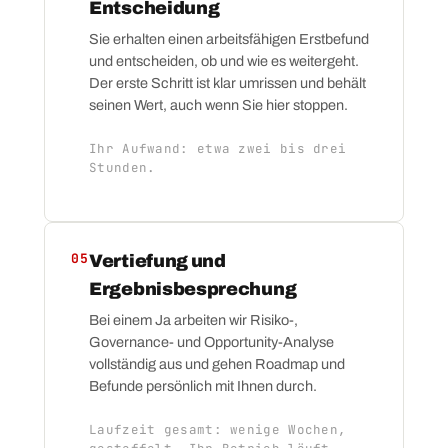
Entscheidung
Sie erhalten einen arbeitsfähigen Erstbefund
und entscheiden, ob und wie es weitergeht.
Der erste Schritt ist klar umrissen und behält
seinen Wert, auch wenn Sie hier stoppen.
Ihr Aufwand: etwa zwei bis drei
Stunden.
05
Vertiefung und
Ergebnisbesprechung
Bei einem Ja arbeiten wir Risiko-,
Governance- und Opportunity-Analyse
vollständig aus und gehen Roadmap und
Befunde persönlich mit Ihnen durch.
Laufzeit gesamt: wenige Wochen,