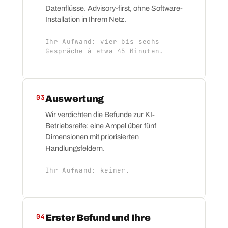
Datenflüsse. Advisory-first, ohne Software-
Installation in Ihrem Netz.
Ihr Aufwand: vier bis sechs
Gespräche à etwa 45 Minuten.
03
Auswertung
Wir verdichten die Befunde zur KI-
Betriebsreife: eine Ampel über fünf
Dimensionen mit priorisierten
Handlungsfeldern.
Ihr Aufwand: keiner.
04
Erster Befund und Ihre