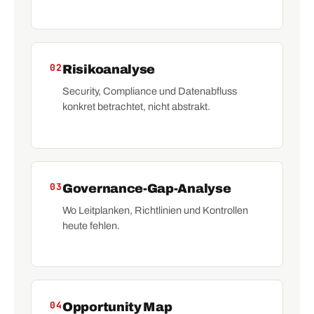
02
Risikoanalyse
Security, Compliance und Datenabfluss
konkret betrachtet, nicht abstrakt.
03
Governance-Gap-Analyse
Wo Leitplanken, Richtlinien und Kontrollen
heute fehlen.
04
Opportunity Map