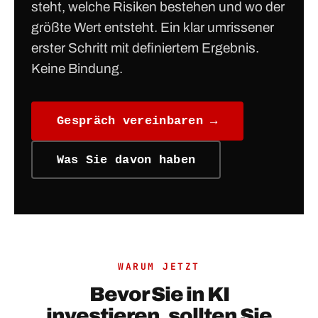
steht, welche Risiken bestehen und wo der
größte Wert entsteht. Ein klar umrissener
erster Schritt mit definiertem Ergebnis.
Keine Bindung.
Gespräch vereinbaren →
Was Sie davon haben
WARUM JETZT
Bevor Sie in KI
investieren, sollten Sie